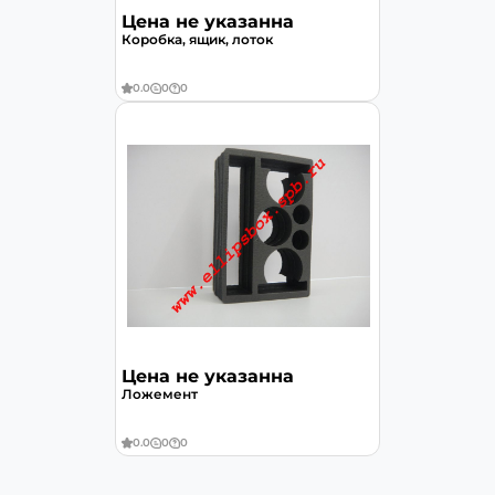
Цена не указанна
Коробка, ящик, лоток
0.0
0
0
Цена не указанна
Ложемент
0.0
0
0