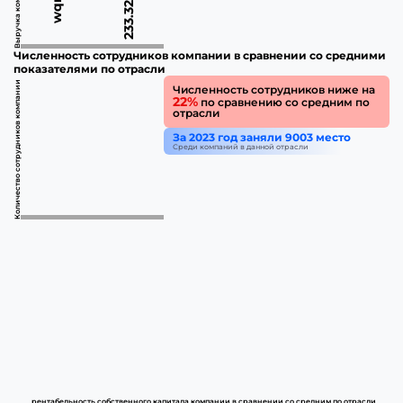
Выручка компании
Численность сотрудников компании в сравнении со средними
показателями по отрасли
Количество сотрудников компании
Численность сотрудников ниже на
22%
по сравнению со средним по
отрасли
За 2023 год заняли 9003 место
Среди компаний в данной отрасли
рентабельность собственного капитала компании в сравнении со средним по отрасли