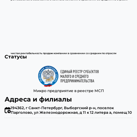
чистая рентабельность продаж компании в сравнении со средним по отрасли
Статусы
Микро предприятие в реестре МСП
Адреса и филиалы
194362, г Санкт-Петербург, Выборгский р-н, поселок
Парголово, ул Железнодорожная, д 11 к 12 литера а, помещ 10