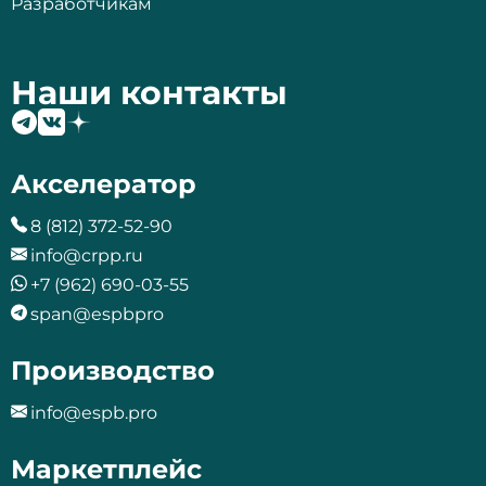
Разработчикам
Наши контакты
Акселератор
8 (812) 372-52-90
info@crpp.ru
+7 (962) 690-03-55
span@espbpro
Производство
info@espb.pro
Маркетплейс