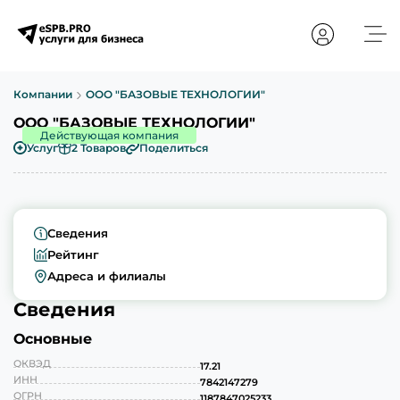
Компании
ООО "БАЗОВЫЕ ТЕХНОЛОГИИ"
ООО "БАЗОВЫЕ ТЕХНОЛОГИИ"
Действующая компания
Услуг
2 Товаров
Поделиться
Сведения
Рейтинг
Адреса и филиалы
Сведения
Основные
ОКВЭД
17.21
ИНН
7842147279
ОГРН
1187847025233