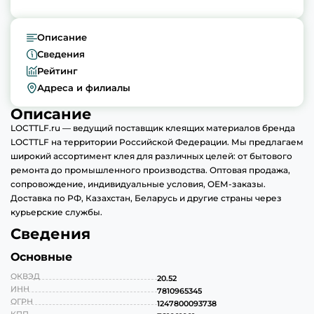
Описание
Сведения
Рейтинг
Адреса и филиалы
Описание
LOCTTLF.ru — ведущий поставщик клеящих материалов бренда
LOCTTLF на территории Российской Федерации. Мы предлагаем
широкий ассортимент клея для различных целей: от бытового
ремонта до промышленного производства. Оптовая продажа,
сопровождение, индивидуальные условия, ОЕМ-заказы.
Доставка по РФ, Казахстан, Беларусь и другие страны через
курьерские службы.
Сведения
Основные
ОКВЭД
20.52
ИНН
7810965345
ОГРН
1247800093738