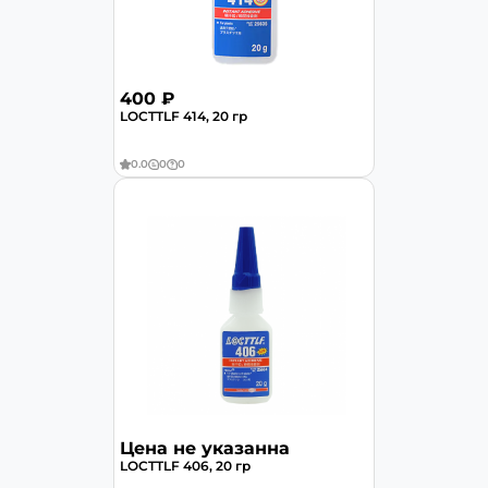
400 ₽
LOCTTLF 414, 20 гр
0.0
0
0
Цена не указанна
LOCTTLF 406, 20 гр