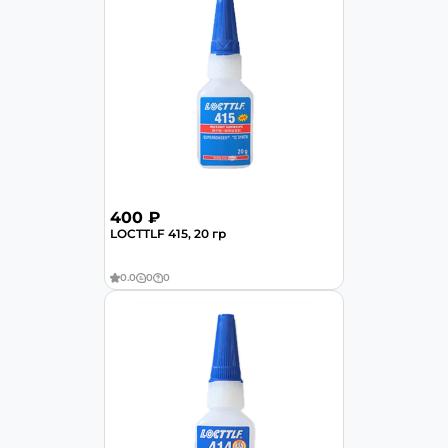
400 ₽
LOCTTLF 415, 20 гр
0.0
0
0