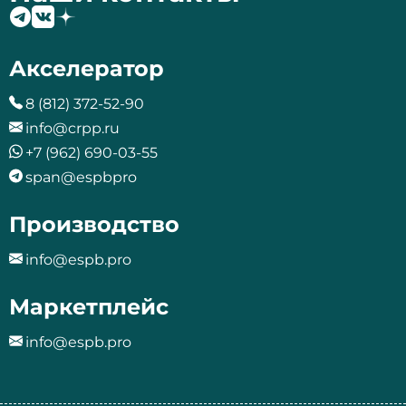
Акселератор
8 (812) 372-52-90
info@crpp.ru
+7 (962) 690-03-55
span@espbpro
Производство
info@espb.pro
Маркетплейс
info@espb.pro