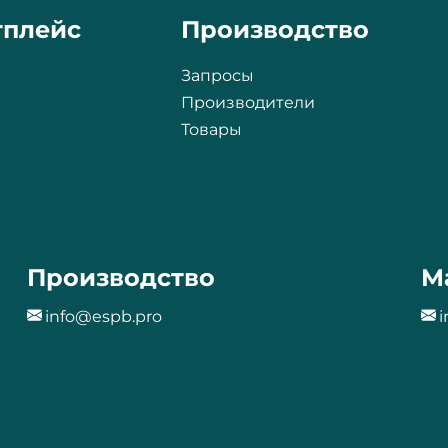
тплейс
Производство
Запросы
Производители
Товары
Производство
М
info@espb.pro
i