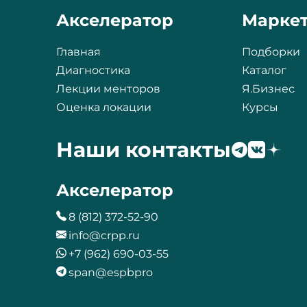
Акселератор
Марке
Главная
Подборки
Диагностика
Каталог
Лекции менторов
Я.Бизнес
Оценка локации
Курсы
Наши контакты
Акселератор
8 (812) 372-52-90
info@crpp.ru
+7 (962) 690-03-55
span@espbpro