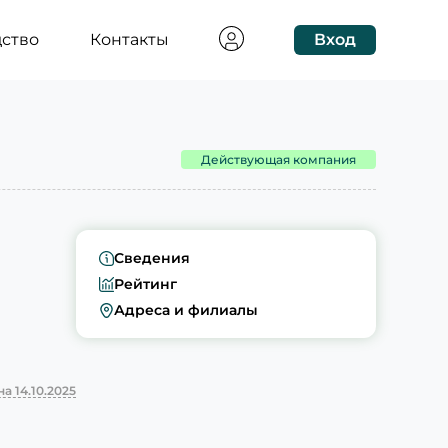
ство
Контакты
Вход
Действующая компания
Сведения
Рейтинг
Адреса и филиалы
а 14.10.2025