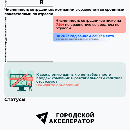
Численность сотрудников компании в сравнении со средними
показателями по отрасли
Количество сотрудников компании
Численность сотрудников ниже на
75%
по сравнению со средним по
отрасли
За 2023 год заняли 22197 место
Среди компаний в данной отрасли
К сожалению данных о рентабильности
продаж компании и рентабельности капитала
отсутсвуют
Ожидайте обновлений
Статусы