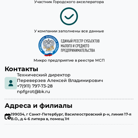
Участник Городского акселератора
У компании заполнены все данные
Микро предприятие в реестре МСП
Контакты
Технический директор
Переверзев Алексей Владимирович
+7(911) 797-73-28
npfgrot@bk.ru
Адреса и филиалы
199034, г Санкт-Петербург, Василеостровский р-н, линия 17-я
В.О., д 4-6 литера в, помещ 1Н