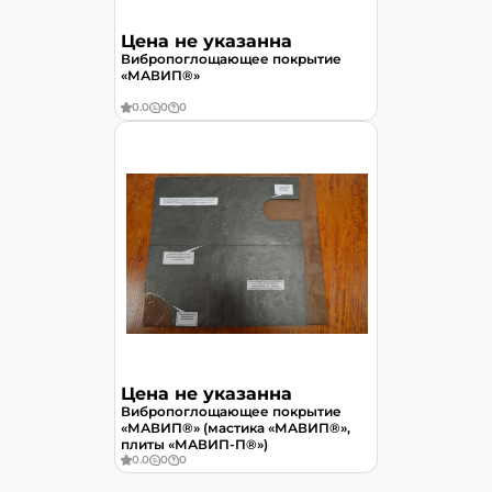
Цена не указанна
Вибропоглощающее покрытие
«МАВИП®»
0.0
0
0
Цена не указанна
Вибропоглощающее покрытие
«МАВИП®» (мастика «МАВИП®»,
плиты «МАВИП-П®»)
0.0
0
0