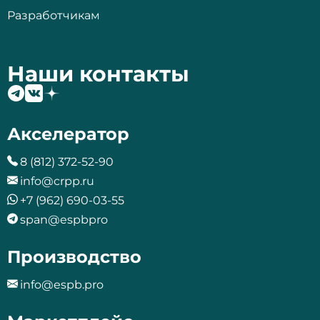
Разработчикам
Наши контакты
Акселератор
8 (812) 372-52-90
info@crpp.ru
+7 (962) 690-03-55
span@espbpro
Производство
info@espb.pro