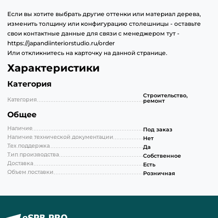
Если вы хотите выбрать другие оттенки или материал дерева,
изменить толщину или конфигурацию столешницы - оставьте
свои контактные данные для связи с менеджером тут -
https://japandiinteriorstudio.ru/order
Или откликнитесь на карточку на данной странице.
Характеристики
Категория
Строительство,
Категория
ремонт
Общее
Наличие
Под заказ
Наличие технической документации
Нет
Тех поддержка
Да
Тип производства
Собственное
Доставка
Есть
Объем поставки
Розничная