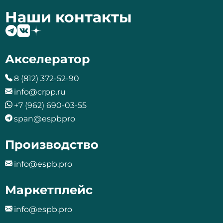
Наши контакты
Акселератор
8 (812) 372-52-90
info@crpp.ru
+7 (962) 690-03-55
span@espbpro
Производство
info@espb.pro
Маркетплейс
info@espb.pro