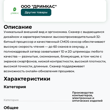
ООО "ДРИМКАС"
Другие товары
Описание
Уникальный внешний вид и эргономика. Сканер с выдающимся
дизайном и характеристиками: высокопроизводительный 32-
битный процессор и качественный CMOS-сенсор обеспечивают
высокую скорость чтения — до 60 сканов в секунду, а
полнокадровый затвор захватывает 1D и 2D штрихкоды любого
качества — размытые, скомканные, бликующие, в том числе с
экранов смартфонов, низкой контрастности, высокой плотности,
высокой точности, длинные. Сканер поддерживает
возможность онлайн-обновления прошивок.
Характеристики
Категория
Производство
компьютеров,
электронных и
Категория
оптических изделий
Общее