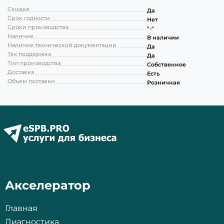
Скидка
Да
Срок годности
Нет
Сроки производства
"-"
Наличие
В наличии
Наличие технической документации
Да
Тех поддержка
Да
Тип производства
Собственное
Доставка
Есть
Объем поставки
Розничная
Акселератор
Главная
Диагностика