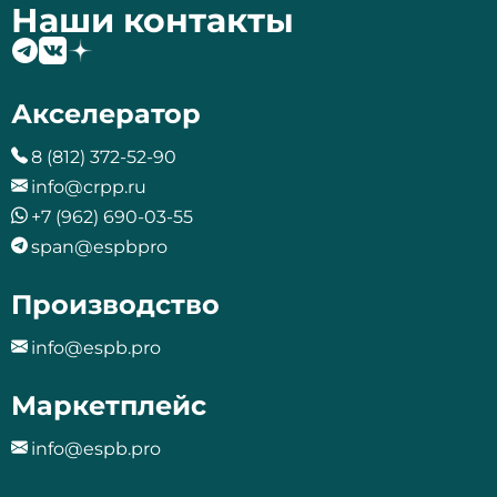
Наши контакты
Акселератор
8 (812) 372-52-90
info@crpp.ru
+7 (962) 690-03-55
span@espbpro
Производство
info@espb.pro
Маркетплейс
info@espb.pro