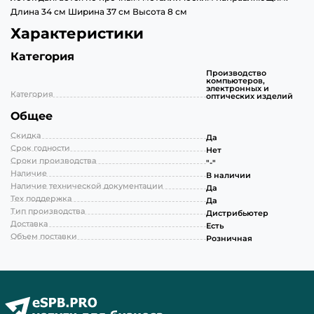
Длина 34 см Ширина 37 см Высота 8 см
Характеристики
Категория
Производство
компьютеров,
электронных и
Категория
оптических изделий
Общее
Скидка
Да
Срок годности
Нет
Сроки производства
"-"
Наличие
В наличии
Наличие технической документации
Да
Тех поддержка
Да
Тип производства
Дистрибьютер
Доставка
Есть
Объем поставки
Розничная