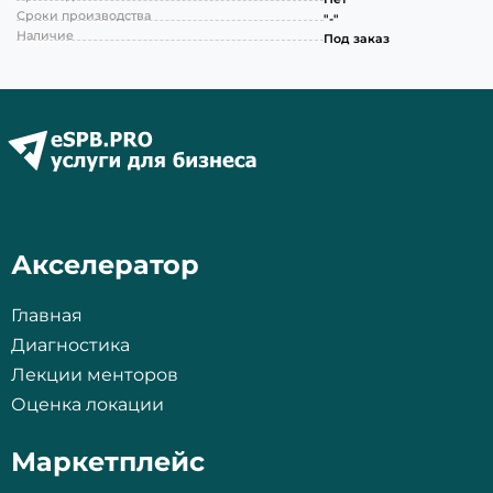
Сроки производства
"-"
Наличие
Под заказ
Акселератор
Главная
Диагностика
Лекции менторов
Оценка локации
Маркетплейс