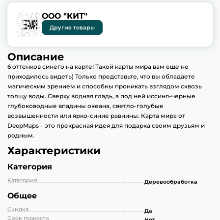
ООО "КИТ"
Другие товары
Описание
6 оттенков синего на карте! Такой карты мира вам еще не
приходилось видеть) Только представьте, что вы обладаете
магическим зрением и способны проникать взглядом сквозь
толщу воды. Сверху водная гладь, а под ней иссиня-черные
глубоководные впадины океана, светло-голубые
возвышенности или ярко-синие равнины. Карта мира от
DeepMaps – это прекрасная идея для подарка своим друзьям и
родным.
Характеристики
Категория
Категория
Деревообработка
Общее
Скидка
Да
Срок годности
Нет