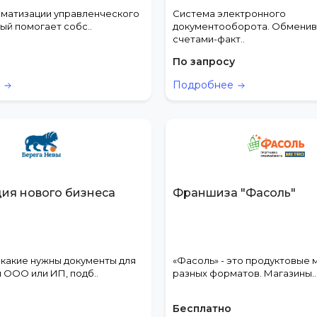
оматизации управленческого
Система электронного
ый помогает собс..
документооборота. Обменив
счетами-факт..
По запросу
е
Подробнее
ия нового бизнеса
Франшиза "Фасоль"
какие нужны документы для
«Фасоль» - это продуктовые 
 ООО или ИП, подб..
разных форматов. Магазины..
Бесплатно