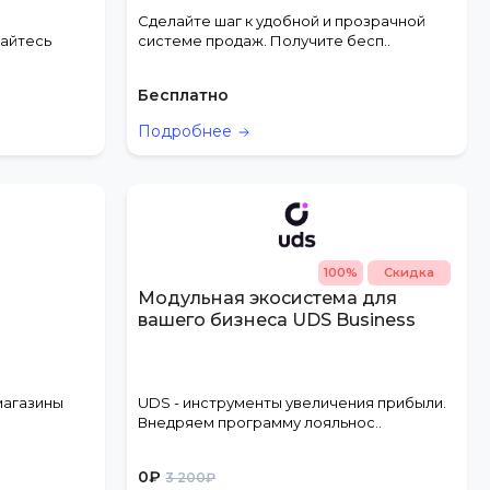
Сделайте шаг к удобной и прозрачной
айтесь
системе продаж. Получите бесп..
Бесплатно
Подробнее
100%
Скидка
Модульная экосистема для
вашего бизнеса UDS Business
магазины
UDS - инструменты увеличения прибыли.
Внедряем программу лояльнос..
0
₽
3 200₽