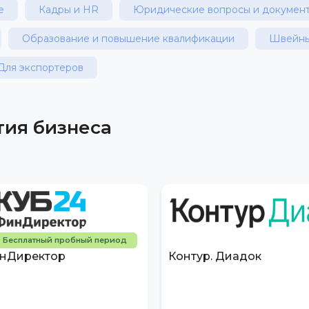
е
Кадры и HR
Юридические вопросы и докумен
Образование и повышение квалификации
Швейны
Для экспортеров
тия бизнеса
Бесплатный пробный период
нДиректор
Контур. Диадок