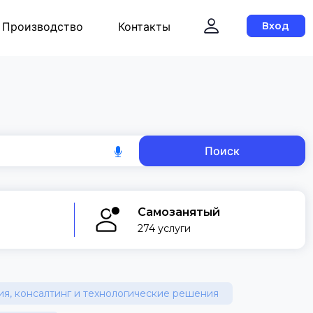
Производство
Контакты
Вход
Поиск
Самозанятый
274 услуги
я, консалтинг и технологические решения