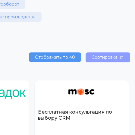
тооборот
е производства
Отображать по
40
Сортировка
Бесплатная консультация по
выбору CRM