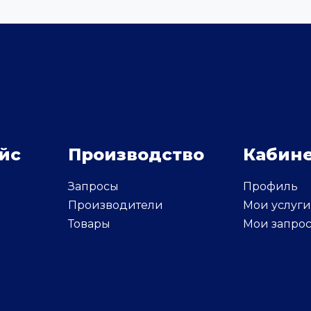
йс
Производство
Кабин
Запросы
Профиль
Производители
Мои услуг
Товары
Мои запро