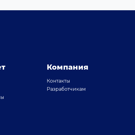
ет
Компания
Контакты
и
Разработчикам
сы