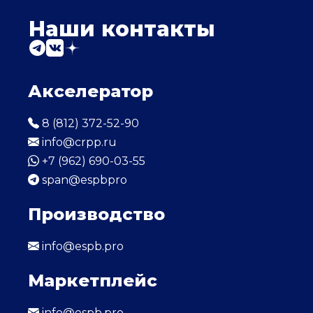
Наши контакты
Акселератор
8 (812) 372-52-90
info@crpp.ru
+7 (962) 690-03-55
span@espbpro
Производство
info@espb.pro
Маркетплейс
info@espb.pro