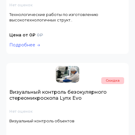
Нет оценок
Технологические работы по изготовлению
высокотехнологичных структ..
Цена от 0₽
0₽
Подробнее
Скидка
Визуальный контроль безокулярного
стереомикроскопа Lynx Evo
Нет оценок
Визуальный контроль объектов