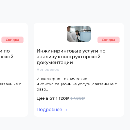
Скидка
Скидка
и по
Инжиниринговые услуги по
рской
анализу конструкторской
документации
Нет оценок
Инженерно-технические
связанные с
и консультационные услуги, связанные с
разр..
Цена от 1 120₽
1 400₽
Подробнее