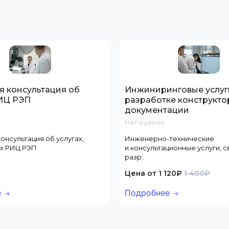
я консультация об
Инжиниринговые услуг
РИЦ РЭП
разработке конструкто
документации
Нет оценок
онсультация об услугах,
Инженерно-технические
х РИЦ РЭП
и консультационные услуги, 
разр..
Цена от 1 120₽
1 400₽
е
Подробнее