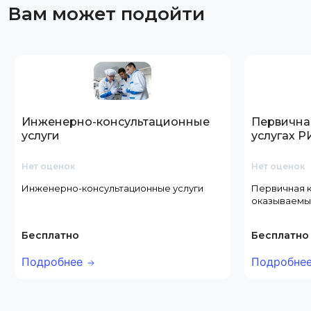
Вам может подойти
Инженерно-консультационные
Первична
услуги
услугах 
Нет оценок
Нет оценок
Инженерно-консультационные услуги
Первичная к
оказываемы
Бесплатно
Бесплатно
Подробнее
Подробне