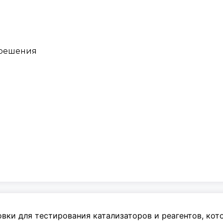
 решения
вки для тестирования катализаторов и реагентов, ко