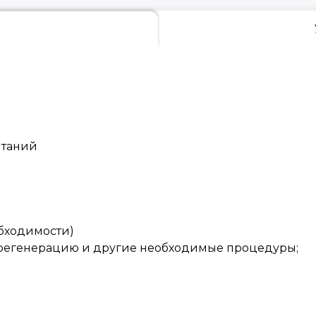
ытаний
обходимости)
 регенерацию и другие необходимые процедуры;