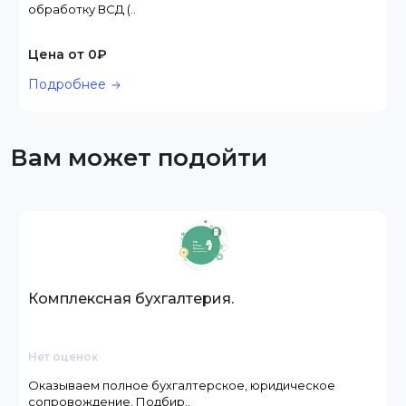
обработку ВСД (..
Цена от 0₽
Подробнее
Вам может подойти
Комплексная бухгалтерия.
Нет оценок
Оказываем полное бухгалтерское, юридическое
сопровождение. Подбир..