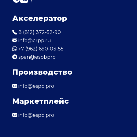
Акселератор
8 (812) 372-52-90
info@crpp.ru
+7 (962) 690-03-55
span@espbpro
Производство
info@espb.pro
Маркетплейс
info@espb.pro