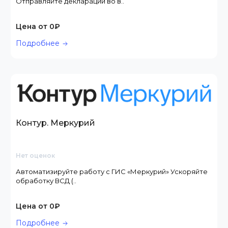
Отправляйте декларации во в..
Цена от 0₽
Подробнее
Контур. Меркурий
Нет оценок
Автоматизируйте работу с ГИС «Меркурий» Ускоряйте
обработку ВСД (..
Цена от 0₽
Подробнее