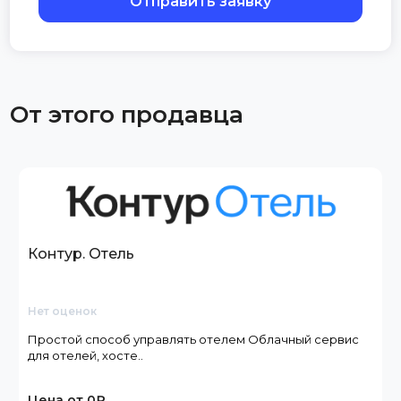
Отправить заявку
От этого продавца
Контур. Отель
Нет оценок
Простой способ управлять отелем Облачный сервис
для отелей, хосте..
Цена от 0₽