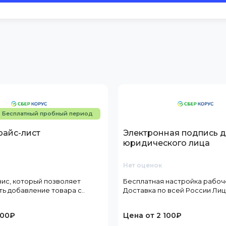
Бесплатный пробный период
райс-лист
Электронная подпись 
юридического лица
Нет оценок
ис, который позволяет
Бесплатная настройка рабоч
ь добавление товара с..
Доставка по всей России Лиц.
200₽
Цена от 2 100₽