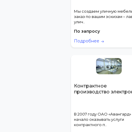
Поручительства
Провайдеры связи
Мы создаем уличную мебель
заказ по вашим эскизам – ла
Продажи
улич..
Сертификация
По запросу
Услуга технологического
характера
Подробнее
Франчайзинг
Юридические услуги
Контрактное
производство электро
В 2007 году ОАО «Авангард»
начало оказывать услуги
контрактного п..