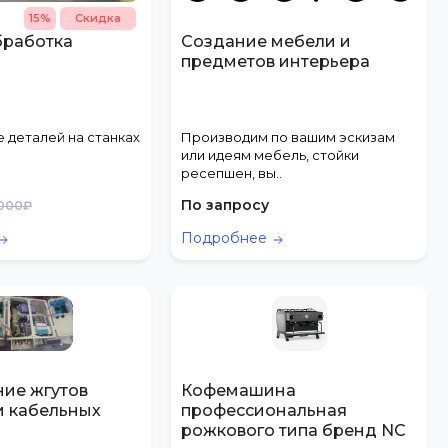
15%
Скидка
бработка
Создание мебели и
предметов интерьера
 деталей на станках
Производим по вашим эскизам
или идеям мебель, стойки
ресепшен, вы..
По запросу
 000₽
Подробнее
ние жгутов
Кофемашина
и кабельных
профессиональная
рожкового типа бренд NC