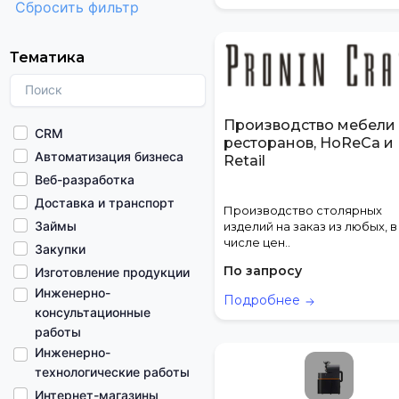
Сбросить фильтр
Тематика
Производство мебели
CRM
ресторанов, HoReCa и
Автоматизация бизнеса
Retail
Веб-разработка
Доставка и транспорт
Производство столярных
Займы
изделий на заказ из любых, в
числе цен..
Закупки
По запросу
Изготовление продукции
Инженерно-
Подробнее
консультационные
работы
Инженерно-
технологические работы
Интернет-магазины