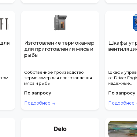
 для
Изготовление термокамер
Шкафы уп
для приготовления мяса и
вентиляци
рыбы
Собственное производство
Шкафы управ
 том
термокамер для приготовления
от Driver Engi
мяса и рыбы
надежные..
По запросу
По запросу
Подробнее
Подробнее