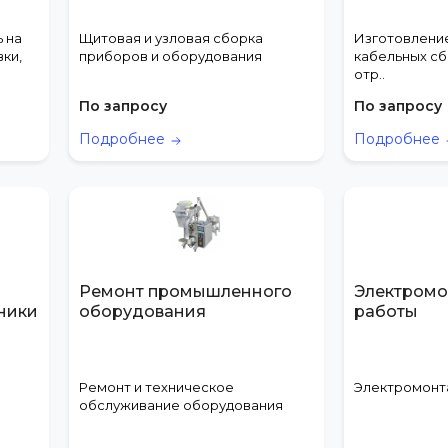
 на
Щитовая и узловая сборка
Изготовление
вки,
приборов и оборудования
кабельных сб
отр..
По запросу
По запросу
Подробнее
Подробнее
Ремонт промышленного
Электром
ники
оборудования
работы
Ремонт и техническое
Электромонт
обслуживание оборудования