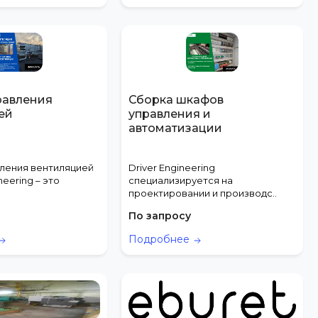
равления
Сборка шкафов
ей
управления и
автоматизации
ления вентиляцией
Driver Engineering
neering – это
специализируется на
проектировании и производс..
По запросу
Подробнее