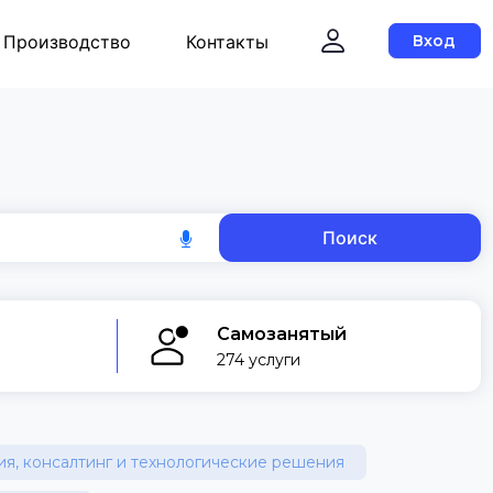
Производство
Контакты
Вход
Поиск
Самозанятый
274 услуги
я, консалтинг и технологические решения