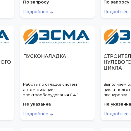
По запросу
По запросу
Подробнее
Подробнее
ПУСКОНАЛАДКА
СТРОИТЕ
НОГО
НУЛЕВОГО
ЦИКЛА
Работы по отладке систем
Выполняем р
автоматизации,
цикла: подгот
электрооборудования 0,4-1..
планировка..
Не указанна
Не указанн
Подробнее
Подробнее