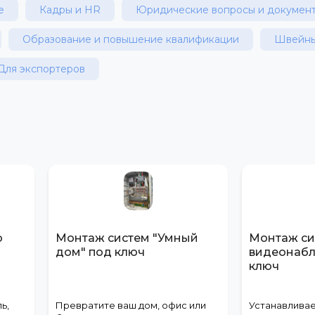
е
Кадры и HR
Юридические вопросы и докумен
Образование и повышение квалификации
Швейны
Для экспортеров
о
Монтаж систем "Умный
Монтаж си
дом" под ключ
видеонаб
ключ
ь,
Превратите ваш дом, офис или
Устанавлива