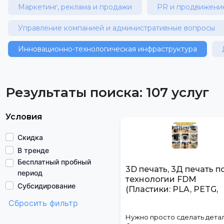
Маркетинг, реклама и продажи
PR и продвижени
Управление компанией и административные вопросы
Инновационно-технологическая инфраструктура
Результаты поиска:
107 услуг
Условия
Скидка
В тренде
Бесплатный пробный
3D печать, 3Д печать п
период
технологии FDM
Субсидирование
(Пластики: PLA, PETG,
ABS/ASA, TPU)
Сбросить фильтр
Нужно просто сделать детал